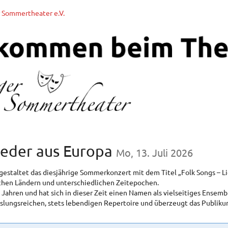
r Sommertheater e.V.
Lieder aus Europa
Mo, 13. Juli 2026
estaltet das diesjährige Sommerkonzert mit dem Titel „Folk Songs – Li
chen Ländern und unterschiedlichen Zeitepochen.
 Jahren und hat sich in dieser Zeit einen Namen als vielseitiges Ensem
ungsreichen, stets lebendigen Repertoire und überzeugt das Publikum 