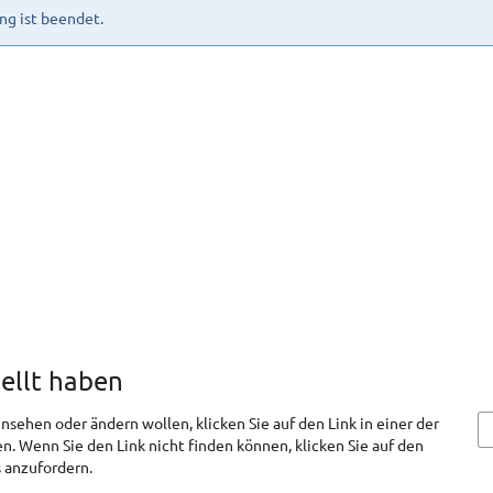
ng ist beendet.
tellt haben
nsehen oder ändern wollen, klicken Sie auf den Link in einer der
en. Wenn Sie den Link nicht finden können, klicken Sie auf den
 anzufordern.