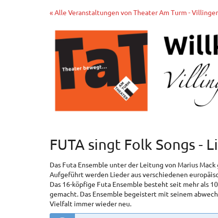
Zum
« Alle Veranstaltungen von Theater Am Turm - Villinge
Haupt-
Inhalt
springen
FUTA singt Folk Songs - 
Das Futa Ensemble unter der Leitung von Marius Mack g
Aufgeführt werden Lieder aus verschiedenen europäis
Das 16-köpfige Futa Ensemble besteht seit mehr als 10
gemacht. Das Ensemble begeistert mit seinem abwechsl
Vielfalt immer wieder neu.