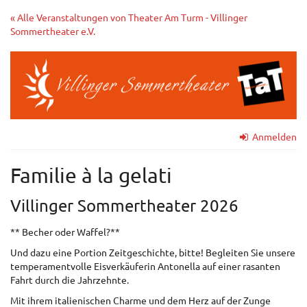
Zum
« Alle Veranstaltungen von Theater Am Turm - Villinger
Haupt-
Sommertheater e.V.
Inhalt
springen
Anmelden
Familie à la gelati
Villinger Sommertheater 2026
** Becher oder Waffel?**
Und dazu eine Portion Zeitgeschichte, bitte! Begleiten Sie unsere
temperamentvolle Eisverkäuferin Antonella auf einer rasanten
Fahrt durch die Jahrzehnte.
Mit ihrem italienischen Charme und dem Herz auf der Zunge